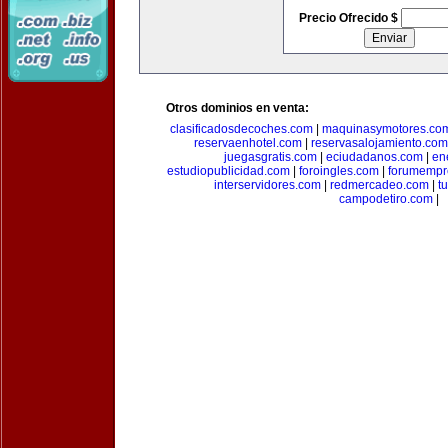
Precio Ofrecido $
Otros dominios en venta:
clasificadosdecoches.com
|
maquinasymotores.co
reservaenhotel.com
|
reservasalojamiento.com
juegasgratis.com
|
eciudadanos.com
|
en
estudiopublicidad.com
|
foroingles.com
|
forumempr
interservidores.com
|
redmercadeo.com
|
t
campodetiro.com
|