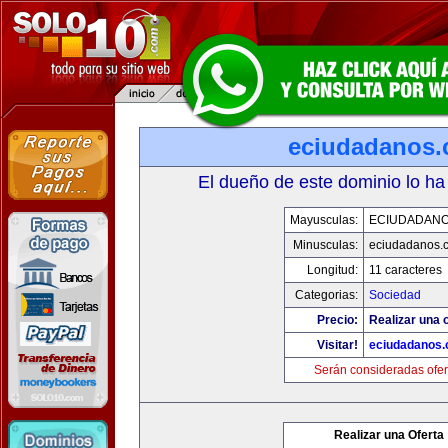
eciudadanos
El dueño de este dominio lo ha
Mayusculas:
ECIUDADAN
Minusculas:
eciudadanos.
Longitud:
11 caracteres
Categorias:
Sociedad
Precio:
Realizar una o
Visitar!
eciudadanos
Serán consideradas ofer
Realizar una Oferta