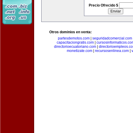
Precio Ofrecido $
Otros dominios en venta:
partesdemotos.com
|
seguridadcomercial.com
capacitaciongratis.com
|
cursosinformaticos.co
directorioecuatoriano.com
|
directorioempleos.c
monetizate.com
|
recursosenlinea.com
|