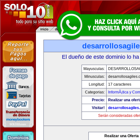
desarrollosagil
El dueño de este dominio lo ha
Mayusculas:
DESARROLLOSA
Minusculas:
desarrollosagiles
Longitud:
17 caracteres
Categorias:
InformÃ¡tica y Co
Precio:
Realizar una ofert
Visitar!
desarrollosagile
Serán consideradas ofer
Realizar una Oferta