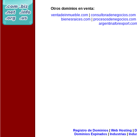
Otros dominios en venta:
ventadeinmueble.com
|
consultoradenegocios.com
bienesraices.com
|
procesosdenegocios.com
argentinaforexport.co
Registro de Dominios
|
Web Hosting
|
D
Dominios Expirados
|
Industrias
|
Indu