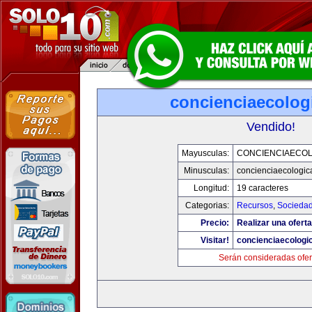
concienciaecolog
Vendido!
Mayusculas:
CONCIENCIAECOL
Minusculas:
concienciaecologic
Longitud:
19 caracteres
Categorias:
Recursos
,
Socieda
Precio:
Realizar una oferta
Visitar!
concienciaecologi
Serán consideradas ofer