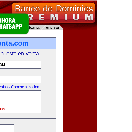
enta.com
 puesto en Venta
COM
entas y Comercializacion
tas