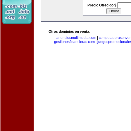
Precio Ofrecido $
Otros dominios en venta:
anunciosmultimedia.com
|
computadorasenven
gestionesfinancieras.com
|
juegospromocionale