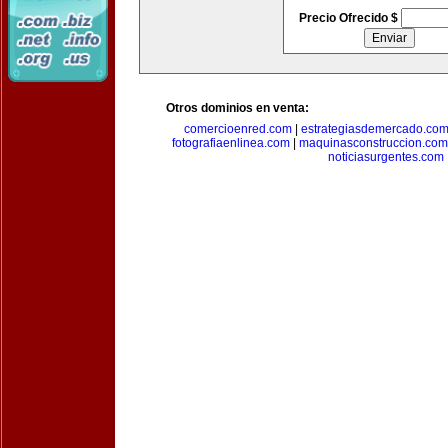
Precio Ofrecido $
Otros dominios en venta:
comercioenred.com
|
estrategiasdemercado.co
fotografiaenlinea.com
|
maquinasconstruccion.com
noticiasurgentes.com