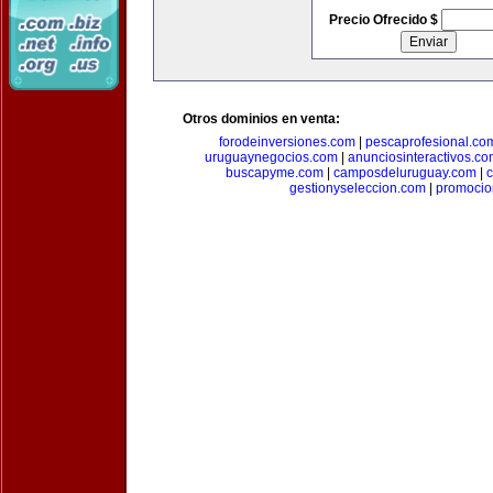
Precio Ofrecido $
Otros dominios en venta:
forodeinversiones.com
|
pescaprofesional.co
uruguaynegocios.com
|
anunciosinteractivos.co
buscapyme.com
|
camposdeluruguay.com
|
c
gestionyseleccion.com
|
promocio