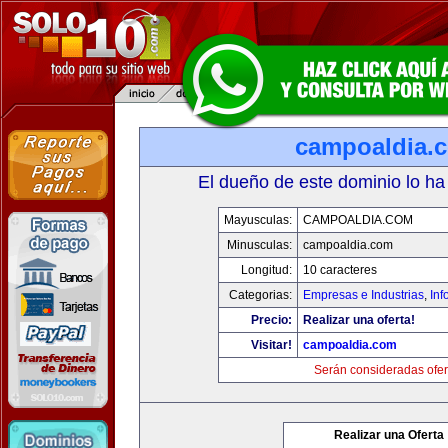
campoaldia.
El dueño de este dominio lo ha
Mayusculas:
CAMPOALDIA.COM
Minusculas:
campoaldia.com
Longitud:
10 caracteres
Categorias:
Empresas e Industrias
,
Inf
Precio:
Realizar una oferta!
Visitar!
campoaldia.com
Serán consideradas ofer
Realizar una Oferta