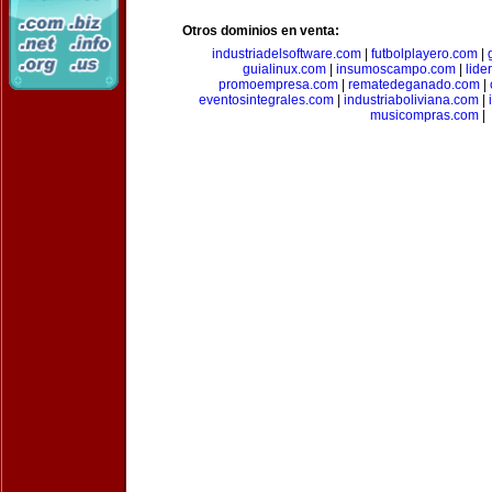
Otros dominios en venta:
industriadelsoftware.com
|
futbolplayero.com
|
guialinux.com
|
insumoscampo.com
|
lid
promoempresa.com
|
rematedeganado.com
|
eventosintegrales.com
|
industriaboliviana.com
|
musicompras.com
|