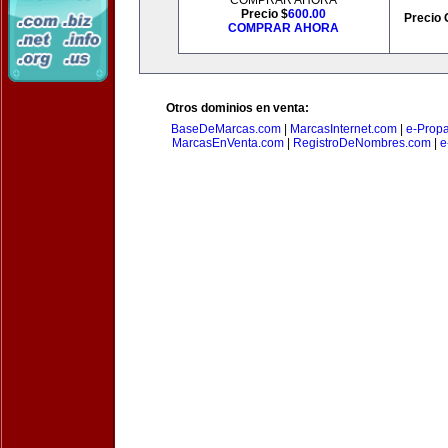
COMPRAR AHORA
Precio $
600.00
Precio 
COMPRAR AHORA
Otros dominios en venta:
BaseDeMarcas.com
|
MarcasInternet.com
|
e-Prop
MarcasEnVenta.com
|
RegistroDeNombres.com
|
e