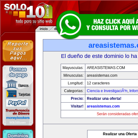
areasistemas
El dueño de este dominio lo ha
Mayusculas:
AREASISTEMAS.COM
Minusculas:
areasistemas.com
Longitud:
12 caracteres
Categorias:
Ciencia e InvestigaciÃ³n
,
Info
Precio:
Realizar una oferta!
Visitar!
areasistemas.com
Serán consideradas ofer
Realizar una Oferta