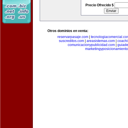
Precio Ofrecido $
Otros dominios en venta:
reservarpasaje.com
|
tecnologiacomercial.c
suscreditos.com
|
areasistemas.com
|
coach
comunicacionypublicidad.com
|
guiade
marketingyposicionamient