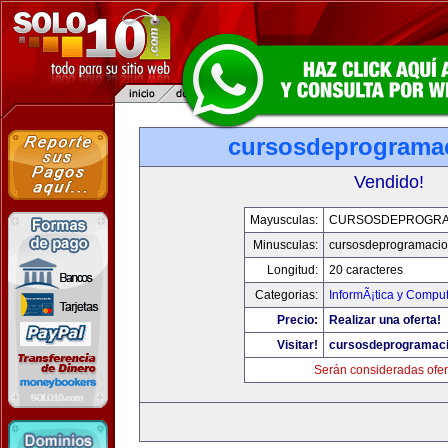
cursosdeprograma
Vendido!
Mayusculas:
CURSOSDEPROGRA
Minusculas:
cursosdeprogramaci
Longitud:
20 caracteres
Categorias:
InformÃ¡tica y Compu
Precio:
Realizar una oferta!
Visitar!
cursosdeprogramac
Serán consideradas ofer