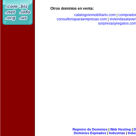
Otros dominios en venta:
catalogoinmobiliario.com
|
comprador
consultoriaparaempresas.com
|
viviendasalave
sorpresasyregalos.co
Registro de Dominios
|
Web Hosting
|
D
Dominios Expirados
|
Industrias
|
Indu