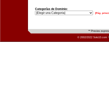
Categorías de Dominio:
[Pág. princi
** Precios expre
© 2002/2022 Solo10.com