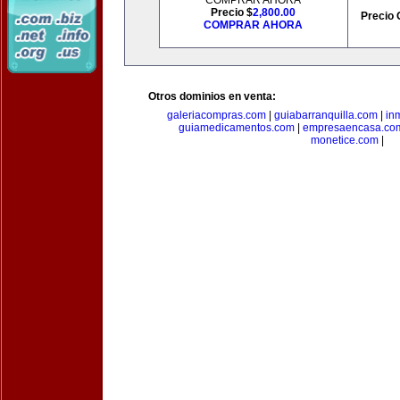
COMPRAR AHORA
Precio $
2,800.00
Precio 
COMPRAR AHORA
Otros dominios en venta:
galeriacompras.com
|
guiabarranquilla.com
|
in
guiamedicamentos.com
|
empresaencasa.co
monetice.com
|