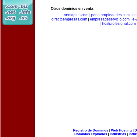
Otros dominios en venta:
ventaplus.com
|
portalpropiedades.com
|
ne
directoempresas.com
|
empresadeservicio.com
|
e-
|
hostprofesional.com
Registro de Dominios
|
Web Hosting
|
D
Dominios Expirados
|
Industrias
|
Indu