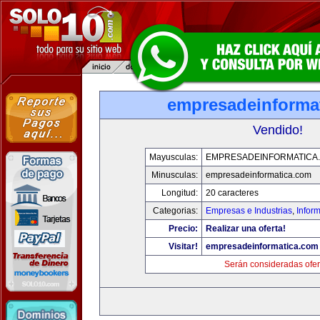
empresadeinforma
Vendido!
Mayusculas:
EMPRESADEINFORMATICA
Minusculas:
empresadeinformatica.com
Longitud:
20 caracteres
Categorias:
Empresas e Industrias
,
Infor
Precio:
Realizar una oferta!
Visitar!
empresadeinformatica.com
Serán consideradas ofer