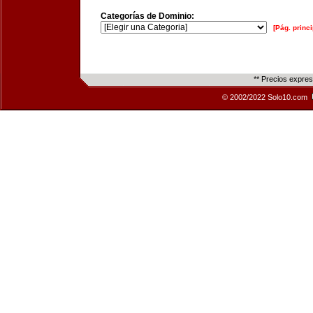
Categorías de Dominio:
[Pág. princi
** Precios expre
© 2002/2022 Solo10.com