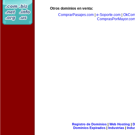
Otros dominios en venta:
ComprarPasajes.com
|
e-Soporte.com
|
OkCom
ComprasPorMayor.co
Registro de Dominios
|
Web Hosting
|
D
Dominios Expirados
|
Industrias
|
Indu