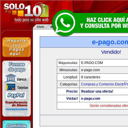
e-pago.co
Vendido!
Mayusculas:
E-PAGO.COM
Minusculas:
e-pago.com
Longitud:
6 caracteres
Categorias:
Compras y Comercio ElectrÃ³
Precio:
Realizar una oferta!
Visitar!
e-pago.com
Serán consideradas ofer