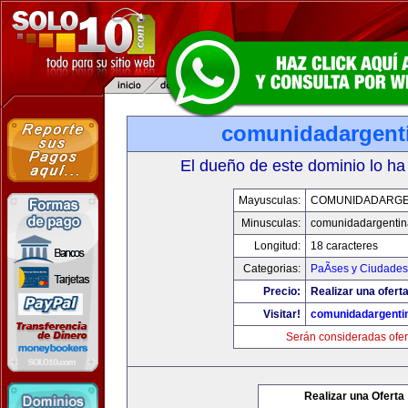
comunidadargent
El dueño de este dominio lo ha
Mayusculas:
COMUNIDADARGE
Minusculas:
comunidadargentin
Longitud:
18 caracteres
Categorias:
PaÃ­ses y Ciudades
Precio:
Realizar una oferta
Visitar!
comunidadargenti
Serán consideradas ofer
Realizar una Oferta