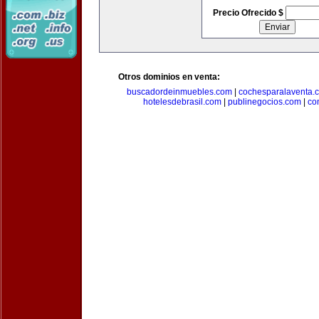
Precio Ofrecido $
Otros dominios en venta:
buscadordeinmuebles.com
|
cochesparalaventa.
hotelesdebrasil.com
|
publinegocios.com
|
co