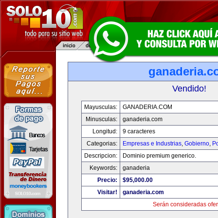
ganaderia.c
Vendido!
Mayusculas:
GANADERIA.COM
Minusculas:
ganaderia.com
Longitud:
9 caracteres
Categorias:
Empresas e Industrias
,
Gobierno
,
Po
Descripcion:
Dominio premium generico.
Keywords:
ganaderia
Precio:
$95,000.00
Visitar!
ganaderia.com
Serán consideradas ofer