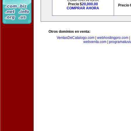
COMPRAR AHORA
Precio $
20,000.00
Precio 
COMPRAR AHORA
Otros dominios en venta:
VentasDeCatalogo.com
|
webhostingpro.com
|
webventa.com
|
programatuvi