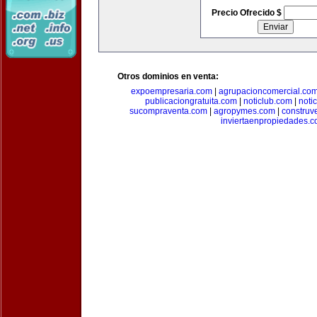
Precio Ofrecido $
Otros dominios en venta:
expoempresaria.com
|
agrupacioncomercial.co
publicaciongratuita.com
|
noticlub.com
|
noti
sucompraventa.com
|
agropymes.com
|
construv
inviertaenpropiedades.