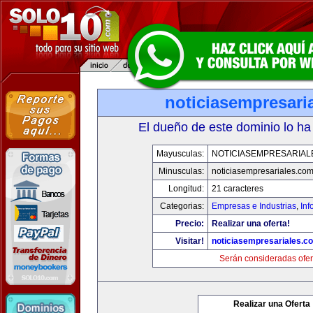
noticiasempresari
El dueño de este dominio lo ha
Mayusculas:
NOTICIASEMPRESARIAL
Minusculas:
noticiasempresariales.co
Longitud:
21 caracteres
Categorias:
Empresas e Industrias
,
Inf
Precio:
Realizar una oferta!
Visitar!
noticiasempresariales.c
Serán consideradas ofer
Realizar una Oferta