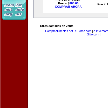
COMPRAR AHORA
Precio $
800.00
Precio 
COMPRAR AHORA
Otros dominios en venta:
ComprasDirectas.net
|
e-Foros.com
|
e-Inversor
Sitio.com
|