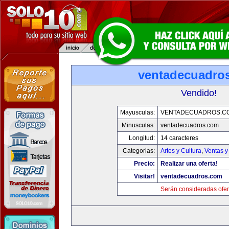
ventadecuadro
Vendido!
Mayusculas:
VENTADECUADROS.C
Minusculas:
ventadecuadros.com
Longitud:
14 caracteres
Categorias:
Artes y Cultura
,
Ventas y
Precio:
Realizar una oferta!
Visitar!
ventadecuadros.com
Serán consideradas ofer