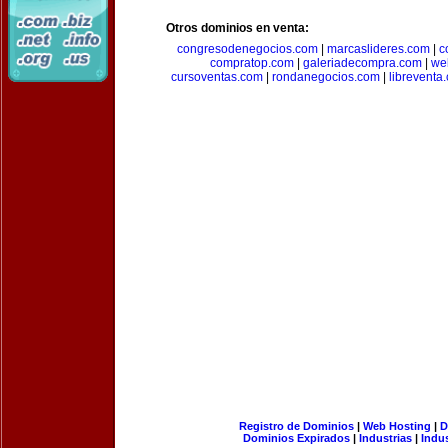
Otros dominios en venta:
congresodenegocios.com
|
marcaslideres.com
|
c
compratop.com
|
galeriadecompra.com
|
we
cursoventas.com
|
rondanegocios.com
|
libreventa
Registro de Dominios
|
Web Hosting
|
D
Dominios Expirados
|
Industrias
|
Indu