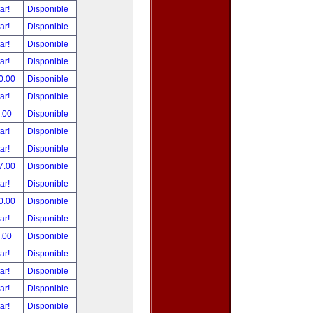
tar!
Disponible
tar!
Disponible
tar!
Disponible
tar!
Disponible
0.00
Disponible
tar!
Disponible
.00
Disponible
tar!
Disponible
tar!
Disponible
7.00
Disponible
tar!
Disponible
0.00
Disponible
tar!
Disponible
.00
Disponible
tar!
Disponible
tar!
Disponible
tar!
Disponible
tar!
Disponible