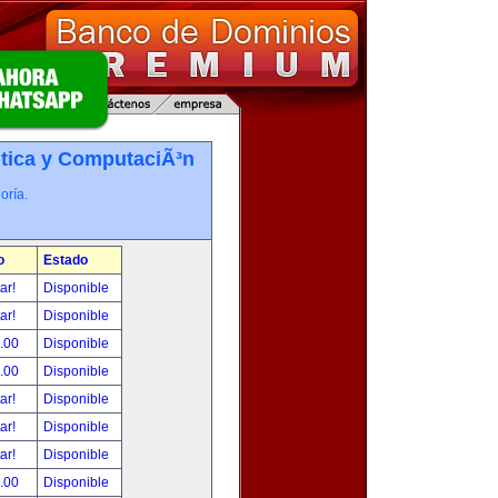
tica y ComputaciÃ³n
oría.
o
Estado
tar!
Disponible
tar!
Disponible
.00
Disponible
.00
Disponible
tar!
Disponible
tar!
Disponible
tar!
Disponible
.00
Disponible