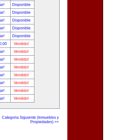
tar!
Disponible
tar!
Disponible
tar!
Disponible
tar!
Disponible
tar!
Disponible
0.00
Vendido!
tar!
Vendido!
tar!
Vendido!
tar!
Vendido!
tar!
Vendido!
tar!
Vendido!
tar!
Vendido!
tar!
Vendido!
Categoria Siguiente (Inmuebles y
Propiedades) >>