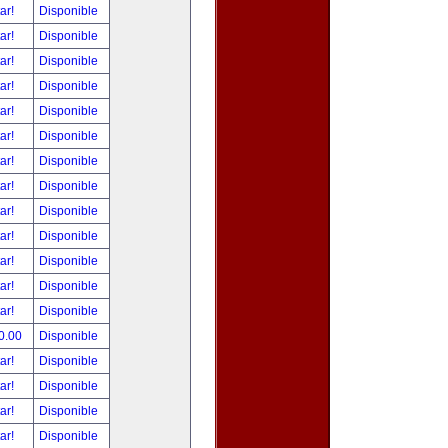
tar!
Disponible
tar!
Disponible
tar!
Disponible
tar!
Disponible
tar!
Disponible
tar!
Disponible
tar!
Disponible
tar!
Disponible
tar!
Disponible
tar!
Disponible
tar!
Disponible
tar!
Disponible
tar!
Disponible
0.00
Disponible
tar!
Disponible
tar!
Disponible
tar!
Disponible
tar!
Disponible