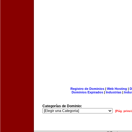
Registro de Dominios
|
Web Hosting
|
D
Dominios Expirados
|
Industrias
|
Indu
Categorías de Dominio:
[Pág. princi