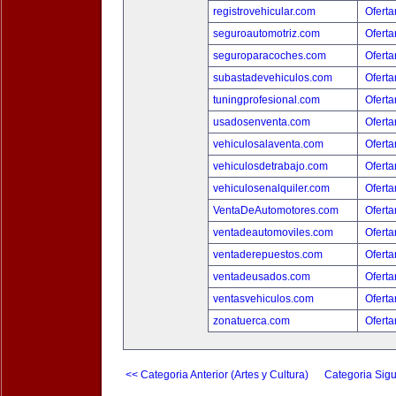
registrovehicular.com
Oferta
seguroautomotriz.com
Oferta
seguroparacoches.com
Oferta
subastadevehiculos.com
Oferta
tuningprofesional.com
Oferta
usadosenventa.com
Oferta
vehiculosalaventa.com
Oferta
vehiculosdetrabajo.com
Oferta
vehiculosenalquiler.com
Oferta
VentaDeAutomotores.com
Oferta
ventadeautomoviles.com
Oferta
ventaderepuestos.com
Oferta
ventadeusados.com
Oferta
ventasvehiculos.com
Oferta
zonatuerca.com
Oferta
<< Categoria Anterior (Artes y Cultura)
Categoria Sigu