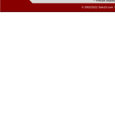
** Precios expre
© 2002/2022 Solo10.com