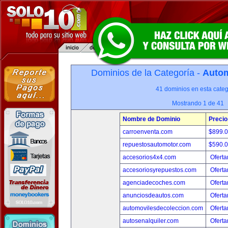
Dominios de la Categoría -
Autom
41 dominios en esta categ
Mostrando 1 de 41
Nombre de Dominio
Precio
carroenventa.com
$899.
repuestosautomotor.com
$590.
accesorios4x4.com
Oferta
accesoriosyrepuestos.com
Oferta
agenciadecoches.com
Oferta
anunciosdeautos.com
Oferta
automovilesdecoleccion.com
Oferta
autosenalquiler.com
Oferta