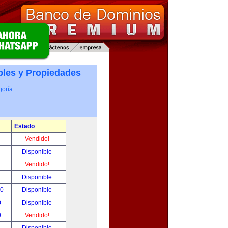
les y Propiedades
oría.
Estado
!
Vendido!
!
Disponible
!
Vendido!
!
Disponible
00
Disponible
0
Disponible
0
Vendido!