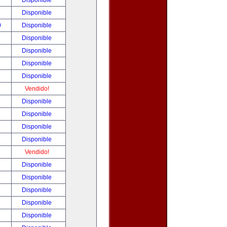
!
Disponible
!
Disponible
0
Disponible
!
Disponible
!
Disponible
!
Disponible
!
Disponible
!
Vendido!
!
Disponible
!
Disponible
!
Disponible
!
Disponible
!
Vendido!
!
Disponible
!
Disponible
!
Disponible
!
Disponible
!
Disponible