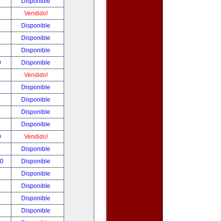
!
Disponible
!
Vendido!
!
Disponible
!
Disponible
!
Disponible
0
Disponible
!
Vendido!
!
Disponible
!
Disponible
!
Disponible
!
Disponible
0
Vendido!
!
Disponible
00
Disponible
!
Disponible
!
Disponible
!
Disponible
!
Disponible