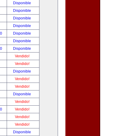
!
Disponible
!
Disponible
!
Disponible
!
Disponible
00
Disponible
!
Disponible
00
Disponible
!
Vendido!
!
Vendido!
!
Disponible
!
Vendido!
!
Vendido!
!
Disponible
!
Vendido!
00
Vendido!
!
Vendido!
!
Vendido!
!
Disponible