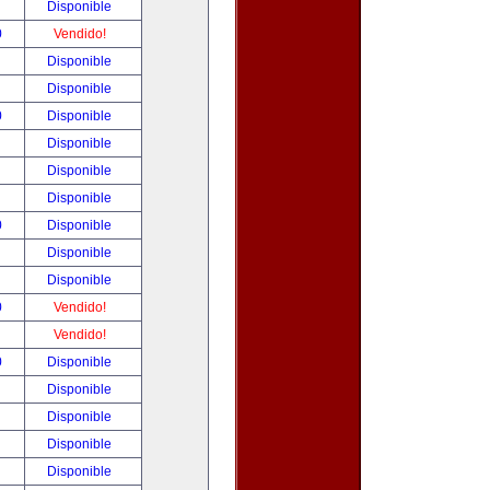
!
Disponible
0
Vendido!
!
Disponible
!
Disponible
0
Disponible
!
Disponible
!
Disponible
!
Disponible
0
Disponible
!
Disponible
!
Disponible
0
Vendido!
!
Vendido!
0
Disponible
!
Disponible
!
Disponible
!
Disponible
!
Disponible