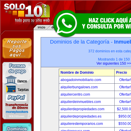
Dominios de la Categoría -
Inmueb
372 dominios en esta categ
Mostrando 1 de 150
Ver siguientes 150 >>
Nombre de Dominio
Precio
abogadoinmobiliario.com
Ofertar
alquilerbungalows.com
Ofertar
alquilercentro.com
Ofertar
alquilerdeinmuebles.com
Ofertar
alquilerdepropiedades.com
$2,500.
alquilerdepropiedades.es
$950.0
alquilerestemporarios.com
$550.0