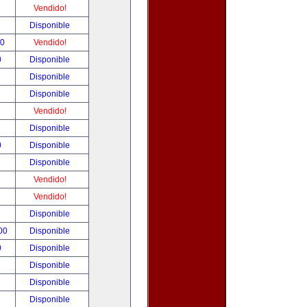
!
Vendido!
!
Disponible
00
Vendido!
0
Disponible
!
Disponible
!
Disponible
!
Vendido!
!
Disponible
0
Disponible
!
Disponible
!
Vendido!
!
Vendido!
!
Disponible
.00
Disponible
0
Disponible
!
Disponible
!
Disponible
!
Disponible