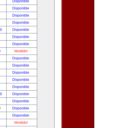
!
Disponible
!
Disponible
!
Disponible
!
Disponible
00
Disponible
!
Disponible
!
Disponible
0
Vendido!
!
Disponible
!
Disponible
!
Disponible
!
Disponible
!
Disponible
00
Disponible
!
Disponible
0
Disponible
!
Disponible
!
Vendido!